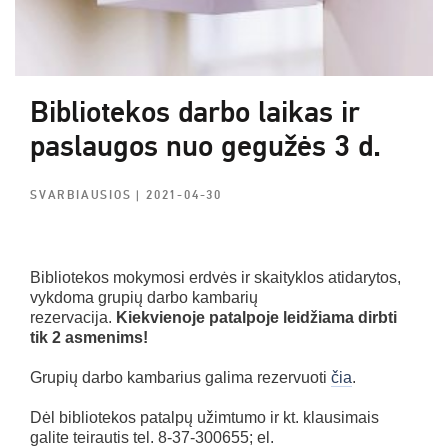
Bibliotekos darbo laikas ir
paslaugos nuo gegužės 3 d.
SVARBIAUSIOS
| 2021-04-30
Bibliotekos mokymosi erdvės ir skaityklos atidarytos,
vykdoma grupių darbo kambarių
rezervacija.
Kiekvienoje patalpoje leidžiama dirbti
tik 2 asmenims!
Grupių darbo kambarius galima rezervuoti
čia
.
Dėl bibliotekos patalpų užimtumo ir kt. klausimais
galite teirautis tel. 8-37-300655; el.