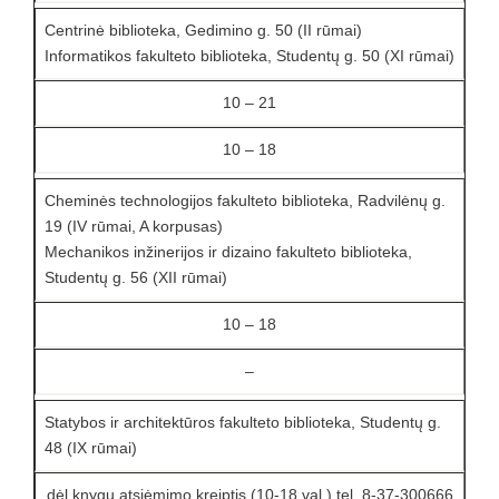
Centrinė biblioteka, Gedimino g. 50 (II rūmai)
Informatikos fakulteto biblioteka, Studentų g. 50 (XI rūmai)
10 – 21
10 – 18
Cheminės technologijos fakulteto biblioteka, Radvilėnų g.
19 (IV rūmai, A korpusas)
Mechanikos inžinerijos ir dizaino fakulteto biblioteka,
Studentų g. 56 (XII rūmai)
10 – 18
–
Statybos ir architektūros fakulteto biblioteka, Studentų g.
48 (IX rūmai)
dėl knygų atsiėmimo kreiptis (10-18 val.) tel. 8-37-300666