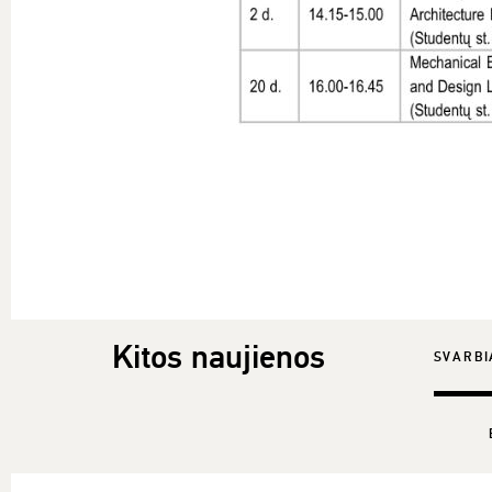
Kitos naujienos
SVARBI