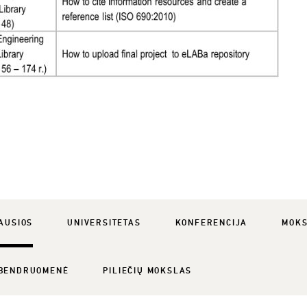
AUSIOS
UNIVERSITETAS
KONFERENCIJA
MOK
BENDRUOMENĖ
PILIEČIŲ MOKSLAS