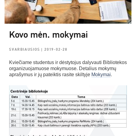
Kovo mėn. mokymai
SVARBIAUSIOS
| 2019-02-28
Kviečiame studentus ir dėstytojus dalyvauti Bibliotekos
organizuojamuose mokymuose. Detalius mokymų
aprašymus ir jų pateiktis rasite skiltyje
Mokymai
.