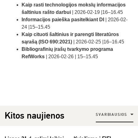
Kaip rasti technologijos mokslų informacijos
šaltinius rašto darbui
| 2026-02-19 |16–16.45
Informacijos paieška pasitelkiant DI
| 2026-02-
24 |15–15.45
Kaip cituoti šaltinius ir parengti literatūros
sąrašą (ISO 690:2021)
| 2026-02-25 |16–16.45
Bibliografinių įrašų tvarkymo programa
RefWorks
| 2026-02-26 | 15–15.45
Kitos naujienos
SVARBIAUSIOS