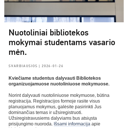
Nuotoliniai bibliotekos
mokymai studentams vasario
mėn.
SVARBIAUSIOS
| 2026-01-26
Kviečiame studentus dalyvauti Bibliotekos
organizuojamuose nuotoliniuose mokymuose.
Norint dalyvauti nuotoliniuose mokymuose, būtina
registracija. Registracijos formoje rasite visus
planuojamus mokymus, galėsite pasirinkti Jus
dominančias temas ir užsiregistruoti.
Užsiregistravusiems dalyviams bus atsiųsta
prisijungimo nuoroda.
Išsami informacija
apie