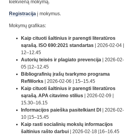
kiekvieną mokymą.
Registracija
į mokymus.
Mokymų grafikas:
Kaip cituoti šaltinius ir parengti literatūros
sąrašą. ISO 690:2021 standartas
| 2026-02-04 |
12–12.45
Autorių teisės ir plagiato prevencija
| 2026-02-
05 |12–12.45
Bibliografinių įrašų tvarkymo programa
RefWorks
| 2026-02-06 | 15–15.45
Kaip cituoti šaltinius ir parengti literatūros
sąrašą. APA citavimo stilius
| 2026-02-09 |
15.30–16.15
Informacijos paieška pasitelkiant DI
| 2026-02-
10 |15–15.45
Kaip rasti socialinių mokslų informacijos
šaltinius rašto darbui
| 2026-02-18 |16–16.45