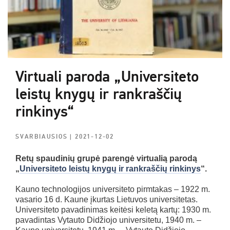
Virtuali paroda „Universiteto
leistų knygų ir rankraščių
rinkinys“
SVARBIAUSIOS
| 2021-12-02
Retų spaudinių grupė parengė virtualią parodą
„
Universiteto leistų knygų ir rankraščių rinkinys
“.
Kauno technologijos universiteto pirmtakas – 1922 m.
vasario 16 d. Kaune įkurtas Lietuvos universitetas.
Universiteto pavadinimas keitėsi keletą kartų: 1930 m.
pavadintas Vytauto Didžiojo universitetu, 1940 m. –